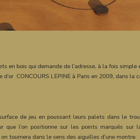
ts en bois qui demande de l’adresse, à la fois simple 
lle d’or CONCOURS LEPINE à Paris en 2009, dans la ca
 surface de jeu en poussant leurs palets dans le trou
r que l’on positionne sur les points marqués sur la
 on tournera dans le sens des aiguilles d’une montre.