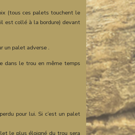
oix (tous ces palets touchent le
’il est collé à la bordure) devant
ur un palet adverse .
entre dans le trou en même temps
perdu pour lui. Si c’est un palet
let le plus éloigné du trou sera