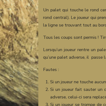
Un palet qui touche le rond cen
rond central). Le joueur qui pren
la ligne se trouvant tout au bord 
Tous les coups sont permis ! Tirs
Lorsqu’un joueur rentre un pale
qu’une palet adverse, il passe l
Fautes :
Si un joueur ne touche aucun 
Si un joueur fait sauter un 
adverse, celui-ci sera replacé
Si un joueur se trompe de c