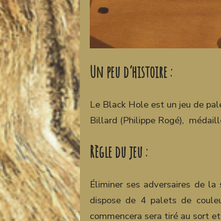
Un peu d’histoire :
Le Black Hole est un jeu de pale
Billard (Philippe Rogé), médai
Règle du jeu :
Éliminer ses adversaires de la
dispose de 4 palets de couleu
commencera sera tiré au sort et