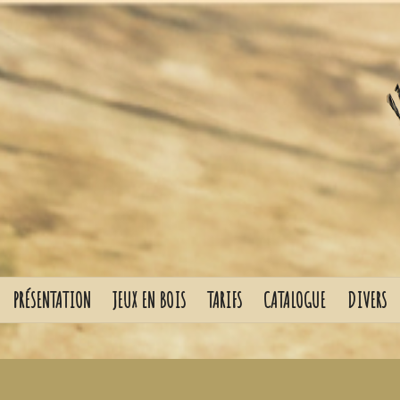
PRÉSENTATION
JEUX EN BOIS
TARIFS
CATALOGUE
DIVERS