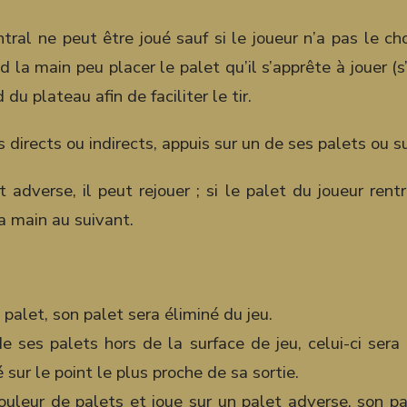
tral ne peut être joué sauf si le joueur n’a pas le ch
d la main peu placer le palet qu’il s’apprête à jouer (s
du plateau afin de faciliter le tir.
 directs ou indirects, appuis sur un de ses palets ou s
t adverse, il peut rejouer ; si le palet du joueur r
a main au suivant.
palet, son palet sera éliminé du jeu.
de ses palets hors de la surface de jeu, celui-ci sera 
 sur le point le plus proche de sa sortie.
ouleur de palets et joue sur un palet adverse, son pa